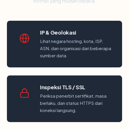
format yang mudah dibaca.
IP & Geolokasi
Lihat negara hosting, kota, ISP,
ASN, dan organisasi dari beberapa
sumber data.
Inspeksi TLS / SSL
Periksa penerbit sertifikat, masa
berlaku, dan status HTTPS dari
koneksi langsung.