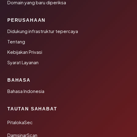
Domain yang baru diperiksa
PERUSAHAAN
Didukung infrastruktur tepercaya
Tentang
Kebijakan Privasi
Syarat Layanan
BAHASA
Bahasa Indonesia
TAUTAN SAHABAT
PitalokaSec
DamsinarScan