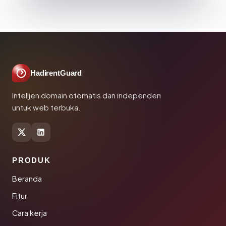
HadirentGuard
Intelijen domain otomatis dan independen
untuk web terbuka.
PRODUK
Beranda
Fitur
Cara kerja